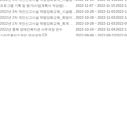
프로그램 기획 및 평가(사업계획서 작성법) …
2022-11-07 ~ 2022-11-15
2022-1
2022년 3차 개인신고시설 역량강화교육_시설평…
2022-10-28 ~ 2022-11-03
2022-1
2022년 2차 개인신고시설 역량강화교육_희망이…
2022-10-28 ~ 2022-11-03
2022-1
2022년 1차 개인신고시설 역량강화교육_회계 …
2022-10-28 ~ 2022-11-03
2022-0
2022년 충북 장애인복지관 사무국장 연수
2022-10-24 ~ 2022-11-04
2022-1
스마트복지도우미 양성과정
2022-09-08 ~ 2022-09-23
2022-0
영상제작 실무자 교육
2022-07-06 ~ 2022-07-13
2022-0
2022년 중간관리자연수
2022-05-30 ~ 2022-06-15
2022-0
2022년 장애인 직업재활 실무자 교육
2022-05-02 ~ 2022-05-20
2022-0
처음
1
2
3
4
5
6
7
맨끝
충청북도장애인종합복지관
종사자 광역지원 웹사이트
충청북도 충주시 도장관주로 34-17번지 TEL : 043-856-11