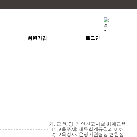
지교육
회원가입
로그인
가
.
교 육 명
:
개인신고시설 회계교육
1)
교육주제
:
재무회계규칙의 이해
2)
교육강사
:
운영지원팀장 변현정