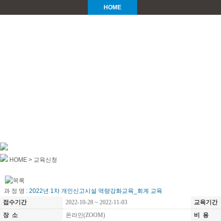
HOME
소중한 사
HOME >
교육신청
과 정 명 :
2022년 1차 개인신고시설 역량강화교육_회계 교육
접수기간
2022-10-28 ~ 2022-11-03
교육기간
장 소
온라인(ZOOM)
비 용