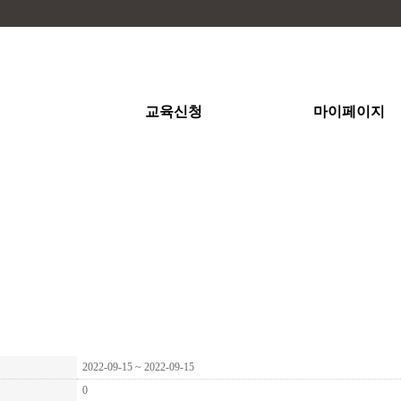
람! 소중한 이웃을 위한 복
교육신청
마이페이지
2022-09-15 ~ 2022-09-15
0