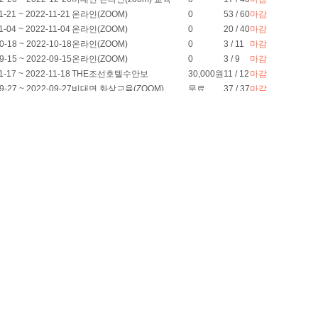
1-21 ~ 2022-11-21
온라인(ZOOM)
0
53 / 60
마감
1-04 ~ 2022-11-04
온라인(ZOOM)
0
20 / 40
마감
0-18 ~ 2022-10-18
온라인(ZOOM)
0
3 / 11
마감
9-15 ~ 2022-09-15
온라인(ZOOM)
0
3 / 9
마감
1-17 ~ 2022-11-18
THE조선호텔수안보
30,000원
11 / 12
마감
9-27 ~ 2022-09-27
비대면 화상교육(ZOOM)
무료
37 / 37
마감
7-19 ~ 2022-07-19
한국자활연수원
무료
23 / 25
마감
6-23 ~ 2022-06-24
클럽이에스제천리조트
30,000원
30 / 30
마감
5-25 ~ 2022-05-26
비대면 온라인(ZOOM)
무료
27 / 40
마감
00 FAX : 043-856-1103