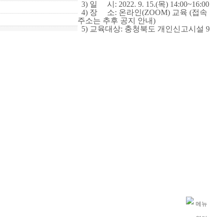
3)
일 시
: 2022. 9. 15.(
목
) 14:00~16:00
4)
장 소
:
온라인
(ZOOM)
교육
(
접속
주소는 추후 공지 안내
)
5)
교육대상
:
충청북도 개인신고시설
9