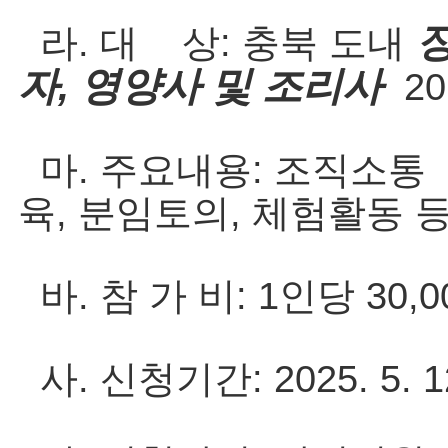
라. 대 상: 충북 도내
자
,
영양사 및 조리사
20
마. 주요내용: 조직소통
육, 분임토의, 체험활동 
바. 참 가 비: 1인당 30,
사. 신청기간: 2025. 5. 12