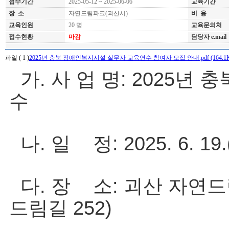
접수기간
2025-05-12 ~ 2025-06-06
교육기간
장 소
자연드림파크(괴산시)
비 용
교육인원
20 명
교육문의처
접수현황
마감
담당자 e.mail
파일 ( 1 )
2025년 충북 장애인복지시설 실무자 교육연수 참여자 모집 안내.pdf (164.1K)
가. 사 업 명: 2025
수
나. 일 정: 2025. 6. 19.
다. 장 소: 괴산 자연
드림길
252)