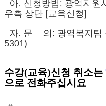
아. 신청방법: 광역지원사이트(
우측 상단 [교육신청]
자. 문 의: 광역복지팀 정
5301)
수강(교육)신청 취소는
으로 전화주십시요