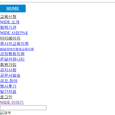
HOME
교육신청
WiDE 소개
협력기관
WiDE 사업안내
마이페이지
종사자교육지원
발달장애인평생교육지원
긍정행동지원
온달커뮤니티
회원가입
공지사항
공문서발송
공모.참여
행사후기
발간자료
로그인
WiDE 이야기