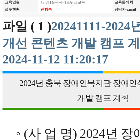
교육인원
12 명
[실무자네트워크교육]
교육문의처
접수현황
진행중
담당자 e.mail
파일 ( 1 )
20241111-2
개선 콘텐츠 개발 캠프 계획.h
2024-11-12 11:20:17
2024
년 충북 장애인복지관 장애인
개발 캠프 계획
◦
(
사 업 명
) 2024
년 장