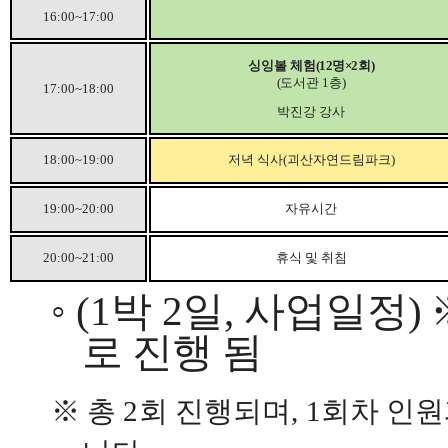
16:00~17:00
싱잉볼 체험
(12
명
×2
회
)
(
도서관
1
층
)
17:00~18:00
박진강 강사
18:00~19:00
저녁 식사
(
괴산자연드림파크
)
19:00~20:00
자유시간
20:00~21:00
휴식 및 취침
◦
(1
박
2
일
,
사업일정
)
로 진행 됨
※
총
2
회 진행되며
, 1
회차 인